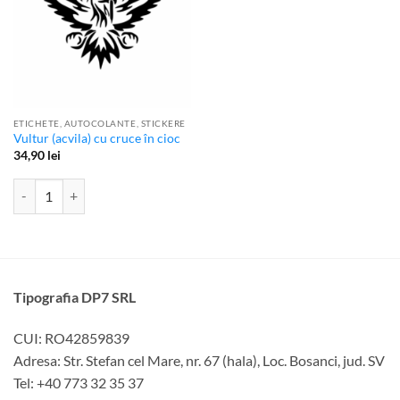
ETICHETE, AUTOCOLANTE, STICKERE
Vultur (acvila) cu cruce în cioc
34,90
lei
Cantitate Vultur (acvila) cu cruce în cioc
Tipografia DP7 SRL
CUI: RO42859839
Adresa: Str. Stefan cel Mare, nr. 67 (hala), Loc. Bosanci, jud. SV
Tel: +40 773 32 35 37